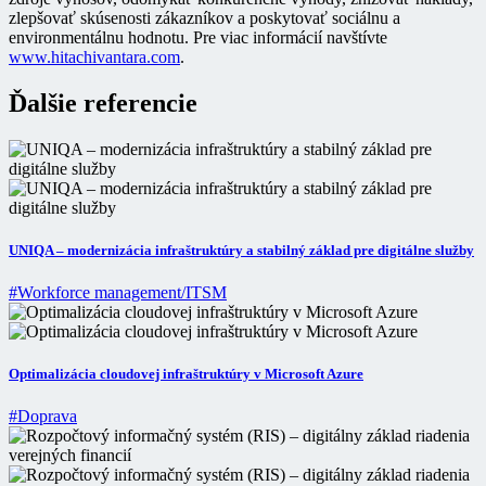
zlepšovať skúsenosti zákazníkov a poskytovať sociálnu a
environmentálnu hodnotu. Pre viac informácií navštívte
www.hitachivantara.com
.
Ďalšie referencie
UNIQA – modernizácia infraštruktúry a stabilný základ pre digitálne služby
#Workforce management/ITSM
Optimalizácia cloudovej infraštruktúry v Microsoft Azure
#Doprava